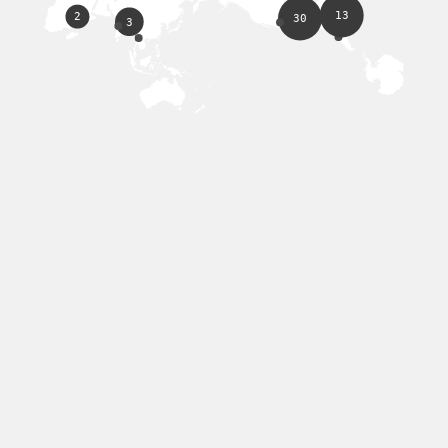
13
2
30
3