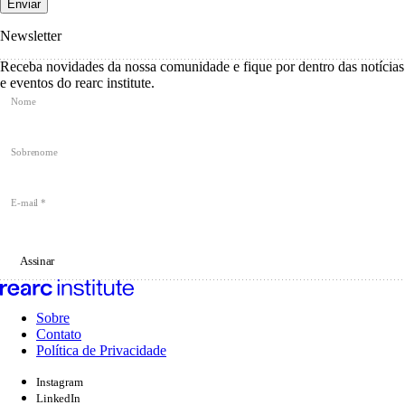
Enviar
Newsletter
Receba novidades da nossa comunidade e fique por dentro das notícias
e eventos do rearc institute.
Nome
Sobrenome
E-mail
*
Assinar
Sobre
Contato
Política de Privacidade
Instagram
LinkedIn