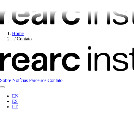
Home
Contato
Sobre
Notícias
Parceiros
Contato
EN
ES
PT